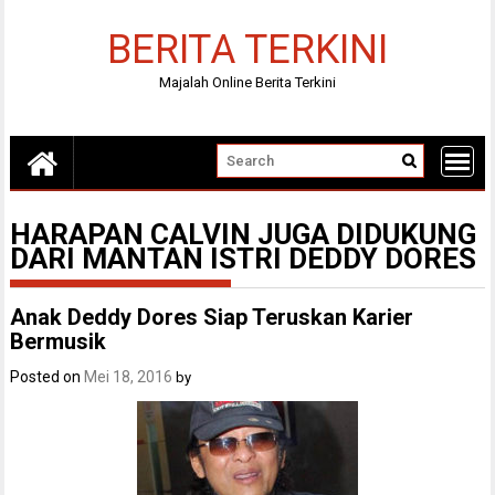
Skip
to
BERITA TERKINI
content
Majalah Online Berita Terkini
HARAPAN CALVIN JUGA DIDUKUNG
DARI MANTAN ISTRI DEDDY DORES
Anak Deddy Dores Siap Teruskan Karier
Bermusik
Posted on
Mei 18, 2016
by