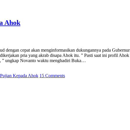
a Ahok
 dimaksud dengan cepat akan menginformasikan dukungannya pada Gube
erjakan pria yang akrab disapa Ahok itu. ” Pasti saat ini profil Ahok 
at, ” ungkap Novanto waktu menghadiri Buka…
 Pujian Kepada Ahok
15 Comments