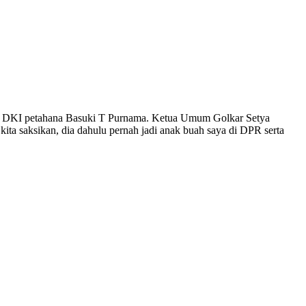
rnur DKI petahana Basuki T Purnama. Ketua Umum Golkar Setya
kita saksikan, dia dahulu pernah jadi anak buah saya di DPR serta