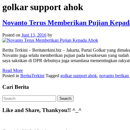
golkar support ahok
Novanto Terus Memberikan Pujian Kepad
Posted on
Juni 13, 2016
by
Berita Terkini – Beritaterkini.biz – Jakarta, Partai Golkar yang
Novanto juga selalu memberikan pujian pada kesuksesan yang sudah dik
saya saksikan di DPR debutnya juga senantiasa mementingkan raky
Read More
Posted in
BeritaTerkini
Tagged
golkar support ahok
,
novanto berikan
Cari Berita
Like and Share, Thankyou!! ^_^