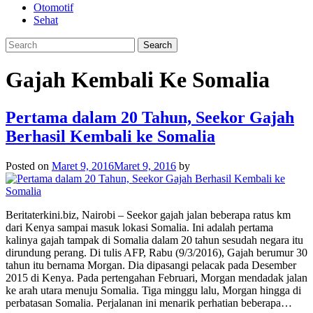
Otomotif
Sehat
Gajah Kembali Ke Somalia
Pertama dalam 20 Tahun, Seekor Gajah
Berhasil Kembali ke Somalia
Posted on
Maret 9, 2016
Maret 9, 2016
by
Beritaterkini.biz, Nairobi – Seekor gajah jalan beberapa ratus km
dari Kenya sampai masuk lokasi Somalia. Ini adalah pertama
kalinya gajah tampak di Somalia dalam 20 tahun sesudah negara itu
dirundung perang. Di tulis AFP, Rabu (9/3/2016), Gajah berumur 30
tahun itu bernama Morgan. Dia dipasangi pelacak pada Desember
2015 di Kenya. Pada pertengahan Februari, Morgan mendadak jalan
ke arah utara menuju Somalia. Tiga minggu lalu, Morgan hingga di
perbatasan Somalia. Perjalanan ini menarik perhatian beberapa…