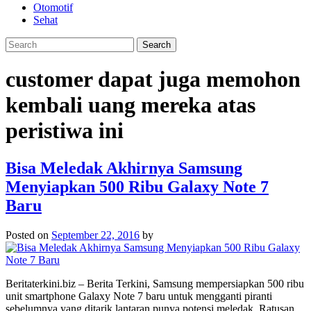
Otomotif
Sehat
customer dapat juga memohon
kembali uang mereka atas
peristiwa ini
Bisa Meledak Akhirnya Samsung
Menyiapkan 500 Ribu Galaxy Note 7
Baru
Posted on
September 22, 2016
by
Beritaterkini.biz – Berita Terkini, Samsung mempersiapkan 500 ribu
unit smartphone Galaxy Note 7 baru untuk mengganti piranti
sebelumnya yang ditarik lantaran punya potensi meledak. Ratusan