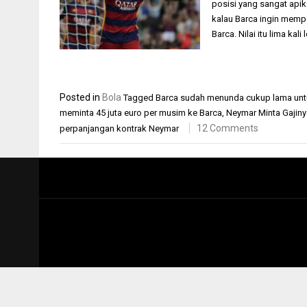
posisi yang sangat apik
kalau Barca ingin memp
Barca. Nilai itu lima kali
Posted in
Bola
Tagged
Barca sudah menunda cukup lama untu
meminta 45 juta euro per musim ke Barca
,
Neymar Minta Gajinya
12 Comments
perpanjangan kontrak Neymar