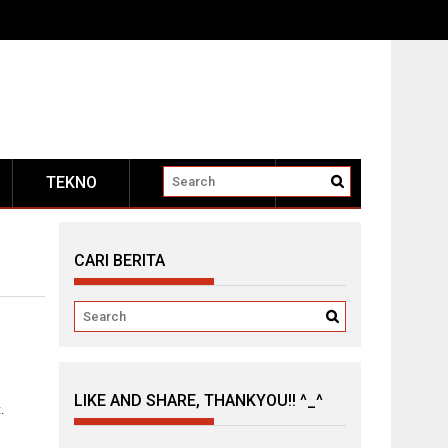
TEKNO
OTOMOTIF
CARI BERITA
LIKE AND SHARE, THANKYOU!! ^_^
.