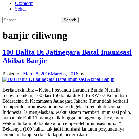
Otomotif
Sehat
banjir ciliwung
100 Balita Di Jatinegara Batal Imunisasi
Akibat Banjir
Posted on
Maret 8, 2016
Maret 8, 2016
by
Beritaterkini.biz – Ketua Posyandu Harapan Bunda Nurlaila
menyampaikan, 100 dari 150 balita di RT 16 RW 07 Kelurahan
Bidaracina di Kecamatan Jatinegara Jakarta Timur tidak berhasil
memperoleh imunisasi polio yang di gelar serentak di semua
Indonesia. Ia menjelaskan, waktu sistem memberi imunisasi polio,
luapan air Kali Ciliwung naik hingga menggenangi Posyandu.
Waktu itu baru 50 balita yang memperoleh imunisasi polio. ”
Bekasnya (100 balita) tak jadi imunisasi lantaran posyandunya
terendam banjir serta tak dapat meneruskan…