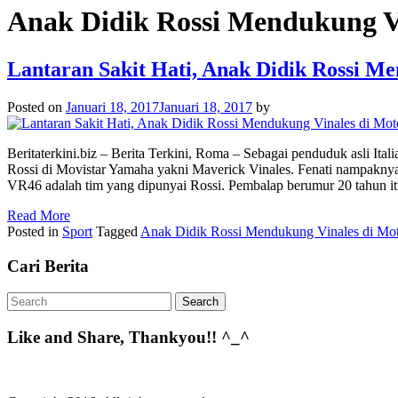
Anak Didik Rossi Mendukung V
Lantaran Sakit Hati, Anak Didik Rossi M
Posted on
Januari 18, 2017
Januari 18, 2017
by
Beritaterkini.biz – Berita Terkini, Roma – Sebagai penduduk asli I
Rossi di Movistar Yamaha yakni Maverick Vinales. Fenati nampakny
VR46 adalah tim yang dipunyai Rossi. Pembalap berumur 20 tahun itu
Read More
Posted in
Sport
Tagged
Anak Didik Rossi Mendukung Vinales di M
Cari Berita
Like and Share, Thankyou!! ^_^