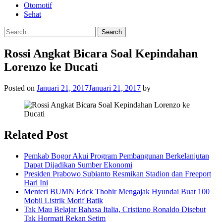
Otomotif
Sehat
Rossi Angkat Bicara Soal Kepindahan
Lorenzo ke Ducati
Posted on
Januari 21, 2017
Januari 21, 2017
by
Related Post
Pemkab Bogor Akui Program Pembangunan Berkelanjutan
Dapat Dijadikan Sumber Ekonomi
Presiden Prabowo Subianto Resmikan Stadion dan Freeport
Hari Ini
Menteri BUMN Erick Thohir Mengajak Hyundai Buat 100
Mobil Listrik Motif Batik
Tak Mau Belajar Bahasa Italia, Cristiano Ronaldo Disebut
Tak Hormati Rekan Setim