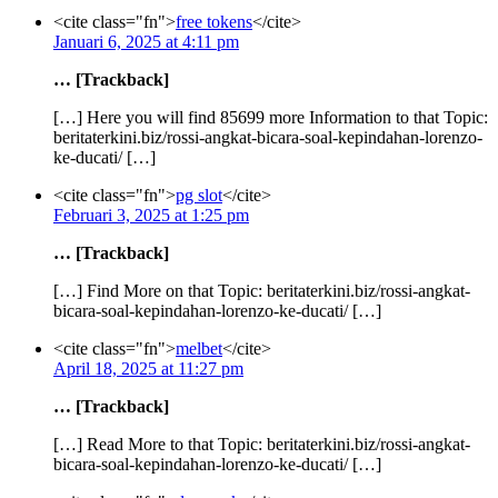
<cite class="fn">
free tokens
</cite>
Januari 6, 2025 at 4:11 pm
… [Trackback]
[…] Here you will find 85699 more Information to that Topic:
beritaterkini.biz/rossi-angkat-bicara-soal-kepindahan-lorenzo-
ke-ducati/ […]
<cite class="fn">
pg slot
</cite>
Februari 3, 2025 at 1:25 pm
… [Trackback]
[…] Find More on that Topic: beritaterkini.biz/rossi-angkat-
bicara-soal-kepindahan-lorenzo-ke-ducati/ […]
<cite class="fn">
melbet
</cite>
April 18, 2025 at 11:27 pm
… [Trackback]
[…] Read More to that Topic: beritaterkini.biz/rossi-angkat-
bicara-soal-kepindahan-lorenzo-ke-ducati/ […]