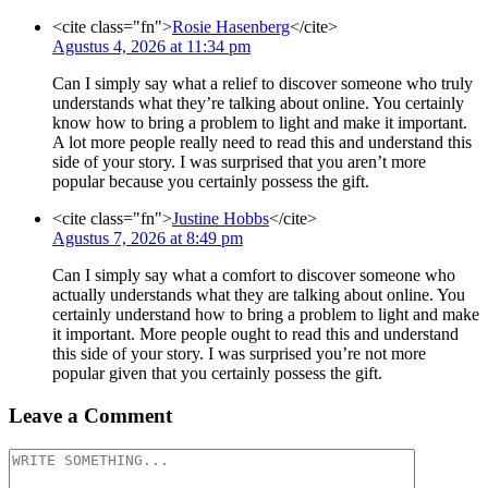
<cite class="fn">
Rosie Hasenberg
</cite>
Agustus 4, 2026 at 11:34 pm
Can I simply say what a relief to discover someone who truly
understands what they’re talking about online. You certainly
know how to bring a problem to light and make it important.
A lot more people really need to read this and understand this
side of your story. I was surprised that you aren’t more
popular because you certainly possess the gift.
<cite class="fn">
Justine Hobbs
</cite>
Agustus 7, 2026 at 8:49 pm
Can I simply say what a comfort to discover someone who
actually understands what they are talking about online. You
certainly understand how to bring a problem to light and make
it important. More people ought to read this and understand
this side of your story. I was surprised you’re not more
popular given that you certainly possess the gift.
Leave a Comment