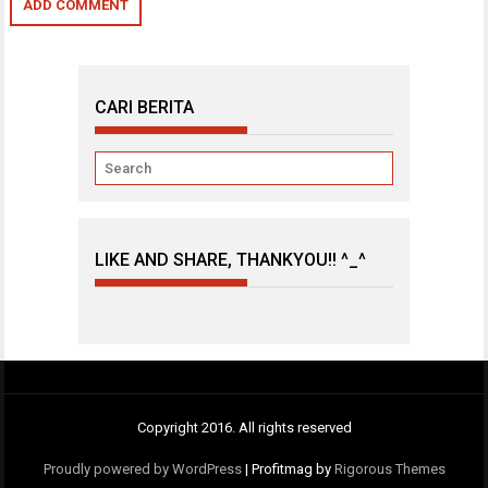
CARI BERITA
LIKE AND SHARE, THANKYOU!! ^_^
Copyright 2016. All rights reserved
Proudly powered by WordPress
|
Profitmag by
Rigorous Themes