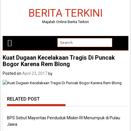
Skip
to
BERITA TERKINI
content
Majalah Online Berita Terkini
Kuat Dugaan Kecelakaan Tragis Di Puncak
Bogor Karena Rem Blong
Posted on
April 23, 2017
by
RELATED POST
BPS Sebut Mayoritas Penduduk Miskin RI Menumpuk di Pulau
Jawa