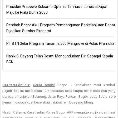
Presiden Prabowo Subianto Optimis Timnas Indonesia Dapat
Maju ke Piala Dunia 2030
Pemkab Bogor Akui Program Pembangunan Berkelanjutan Dapat
Dijadikan Sumber Ekonomi
PT BTN Gelar Program Tanam 2.500 Mangrove di Pulau Pramuka
Nanik S. Deyang Telah Resmi Mengundurkan Diri Sebagai Kepala
BGN
Beritaterkini.biz
,
Berita Terkini
, Bogor – Kecelakaan maut kembali
terjadi, kali ini melibatkan 12 kendaraan roda empat serta roda dua yang
berada di tanjakan Selarong, Jalan Raya Puncak, Bogor, pada Sabtu sore
kemarin diduga kuat kecelakaan akibat rem bus yang blong.
Hasbi Ristama, Kasatlantas Polres Bogor AKP mengatakan, jika dari hasil