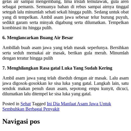
gelas air sampai mengembang, lima irislah temulawak, gula aren
sebagai pemanis. Semuanya bahan di rebus sampai airnya tinggal
setegah lalu minumlah sehati sekali hingga pulih. Sedang untuk obat
yang di tempelkan. Ambil asam jawa sebesar telur burung puyuh,
sedikit garam serta minyak digabung serta dilumatkan. Tempelkan
kombinasi itu hingga pulih.
6. Menglancarkan Buang Air Besar
Ambillah buah asam jawa yang telah masak seperlunya. Bersihkan
serta seduh memakai air masak, berikan gula merah. Minumlah
dengan teratur hingga pulih
7. Menghilangkan Rasa gatal Luka Yang Sudah Kering
Ambil asam jawa yang telah diseduh dengan air masak. Lalu asam
jawa digosok-gosokkan ke sisa luka yang gatal. Langkah lain, satu
sendok makan penuh daun asam, sepotong empu kunyit, dicuci,
dilumatkan lalu ditempel ke sisa luka yang gatal.
Posted in
Sehat
Tagged
Ini Dia Manfaat Asam Jawa Untuk
Sembuhkan Berbagai Penyakit
Navigasi pos