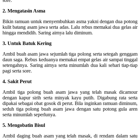
sore.
2. Mengatasin Asma
Bikin ramuan untuk menyembuhkan asma yakni dengan dua potong
kulit batang asam jawa serta adas. Lalu rebus memakai dua gelas air
hingga mendidih. Saring airnya lalu diminum.
3. Untuk Batuk Kering
Ambil buah asam jawa sejumlah tiga polong serta setegah genggam
daun saga. Rebus keduanya memakai empat gelas air sampai tinggal
setengahnya. Saring airnya serta minumlah dua kali sehari tiap-tiap
pagi serta sore.
4. Sakit Perut
Ambil tiga polong buah asam jawa yang telah masak dicamour
dengan kapur sirih serta minyak kayu putih. Digabung rata serta
dipakai sebagai obat gosok di perut. Bila inginkan ramuan diminum,
seduh tiga polong buah asam jawa dengan satu potong gula aren
serta minumlah seperlunya.
5. Mengobatin Bisul
Ambil daging buah asam yang telah masak, di rendam dalam satu