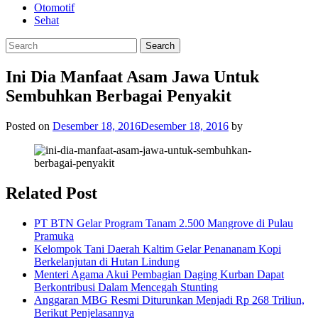
Otomotif
Sehat
Ini Dia Manfaat Asam Jawa Untuk
Sembuhkan Berbagai Penyakit
Posted on
Desember 18, 2016
Desember 18, 2016
by
Related Post
PT BTN Gelar Program Tanam 2.500 Mangrove di Pulau
Pramuka
Kelompok Tani Daerah Kaltim Gelar Penananam Kopi
Berkelanjutan di Hutan Lindung
Menteri Agama Akui Pembagian Daging Kurban Dapat
Berkontribusi Dalam Mencegah Stunting
Anggaran MBG Resmi Diturunkan Menjadi Rp 268 Triliun,
Berikut Penjelasannya