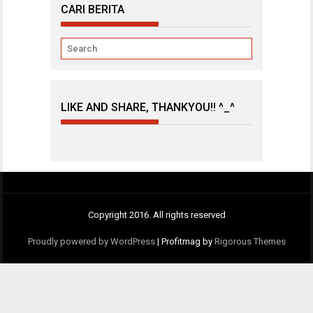
CARI BERITA
LIKE AND SHARE, THANKYOU!! ^_^
Copyright 2016. All rights reserved
Proudly powered by WordPress
|
Profitmag by
Rigorous Themes