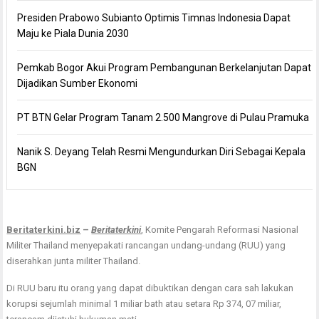
Presiden Prabowo Subianto Optimis Timnas Indonesia Dapat
Maju ke Piala Dunia 2030
Pemkab Bogor Akui Program Pembangunan Berkelanjutan Dapat
Dijadikan Sumber Ekonomi
PT BTN Gelar Program Tanam 2.500 Mangrove di Pulau Pramuka
Nanik S. Deyang Telah Resmi Mengundurkan Diri Sebagai Kepala
BGN
Beritaterkini.biz
–
Beritaterkini
, Komite Pengarah Reformasi Nasional
Militer Thailand menyepakati rancangan undang-undang (RUU) yang
diserahkan junta militer Thailand.
Di RUU baru itu orang yang dapat dibuktikan dengan cara sah lakukan
korupsi sejumlah minimal 1 miliar bath atau setara Rp 374, 07 miliar,