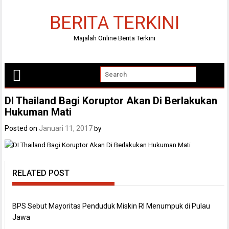
Skip
to
BERITA TERKINI
content
Majalah Online Berita Terkini
DI Thailand Bagi Koruptor Akan Di Berlakukan
Hukuman Mati
Posted on
Januari 11, 2017
by
RELATED POST
BPS Sebut Mayoritas Penduduk Miskin RI Menumpuk di Pulau
Jawa