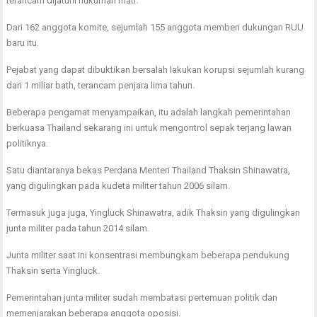
terancam dijatuhi hukuman mati.
Dari 162 anggota komite, sejumlah 155 anggota memberi dukungan RUU
baru itu.
Pejabat yang dapat dibuktikan bersalah lakukan korupsi sejumlah kurang
dari 1 miliar bath, terancam penjara lima tahun.
Beberapa pengamat menyampaikan, itu adalah langkah pemerintahan
berkuasa Thailand sekarang ini untuk mengontrol sepak terjang lawan
politiknya.
Satu diantaranya bekas Perdana Menteri Thailand Thaksin Shinawatra,
yang digulingkan pada kudeta militer tahun 2006 silam.
Termasuk juga juga, Yingluck Shinawatra, adik Thaksin yang digulingkan
junta militer pada tahun 2014 silam.
Junta militer saat ini konsentrasi membungkam beberapa pendukung
Thaksin serta Yingluck.
Pemerintahan junta militer sudah membatasi pertemuan politik dan
memenjarakan beberapa anggota oposisi.