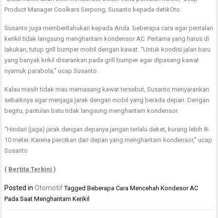
Product Manager Coolkars Serpong, Susanto kepada detikOto.
Susanto juga memberitahukan kepada Anda beberapa cara agar pentalan
kerikil tidak langsung menghantam kondensor AC. Pertama yang harus di
lakukan, tutup grill bumper mobil dengan kawat. “Untuk kondisi jalan baru
yang banyak krikil disarankan pada grill bumper agar dipasang kawat
nyamuk parabola,” ucap Susanto.
Kalau masih tidak mau memasang kawat tersebut, Susanto menyarankan
sebaiknya agar menjaga jarak dengan mobil yang berada depan. Dengan
begitu, pantulan batu tidak langsung menghantam kondensor.
“Hindari (jaga) jarak dengan depanya jangan terlalu deket, kurang lebih 8-
10 meter. Karena percikan dari depan yang menghantam kondensor,” ucap
Susanto
(
Bertita Terkini
)
Posted in
Otomotif
Tagged
Beberapa Cara Mencehah Kondesor AC
Pada Saat Menghantam Kerikil