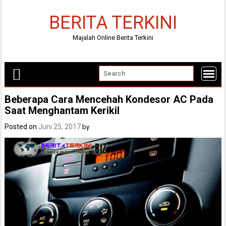
Skip
to
BERITA TERKINI
content
Majalah Online Berita Terkini
Beberapa Cara Mencehah Kondesor AC Pada
Saat Menghantam Kerikil
Posted on
Juni 25, 2017
by