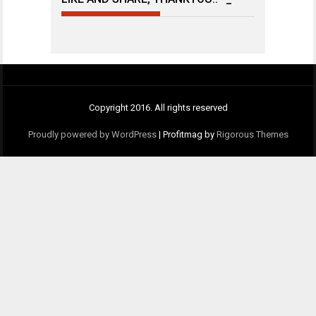
Copyright 2016. All rights reserved
Proudly powered by WordPress
|
Profitmag by
Rigorous Themes