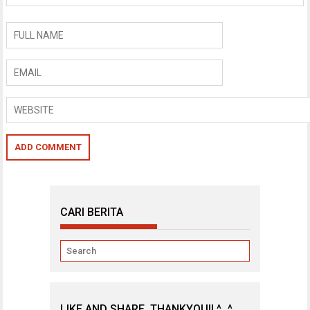
CARI BERITA
LIKE AND SHARE, THANKYOU!! ^_^