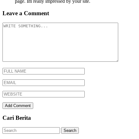
page. Im really impressed by your site.
Leave a Comment
Cari Berita