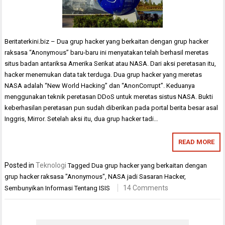
Beritaterkini.biz – Dua grup hacker yang berkaitan dengan grup hacker
raksasa “Anonymous” baru-baru ini menyatakan telah berhasil meretas
situs badan antariksa Amerika Serikat atau NASA. Dari aksi peretasan itu,
hacker menemukan data tak terduga. Dua grup hacker yang meretas
NASA adalah “New World Hacking” dan “AnonCorrupt”. Keduanya
menggunakan teknik peretasan DDoS untuk meretas sistus NASA. Bukti
keberhasilan peretasan pun sudah diberikan pada portal berita besar asal
Inggris, Mirror. Setelah aksi itu, dua grup hacker tadi…
READ MORE
Posted in
Teknologi
Tagged
Dua grup hacker yang berkaitan dengan
grup hacker raksasa "Anonymous"
,
NASA jadi Sasaran Hacker
,
14 Comments
Sembunyikan Informasi Tentang ISIS