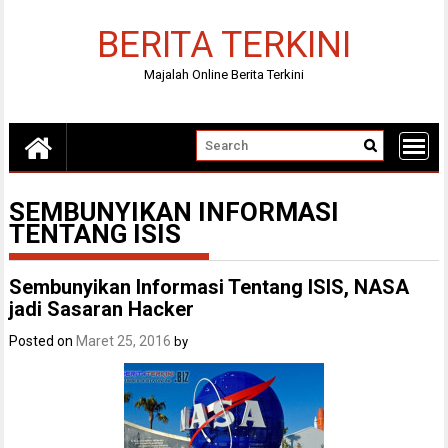
Skip
to
BERITA TERKINI
content
Majalah Online Berita Terkini
SEMBUNYIKAN INFORMASI
TENTANG ISIS
Sembunyikan Informasi Tentang ISIS, NASA
jadi Sasaran Hacker
Posted on
Maret 25, 2016
by