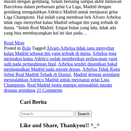
musim dengan gemilang. Selain bersaing sampai akhir melawan
Barcelona dalam perburuan gelar La Liga, Madrid dengan
gemilang mengalahkan Atletico Madrid untuk menjuarai gelar
Liga Champions. Hal inilah yang membuat bek Alvaro Arbeloa
tidak ragu menyebut kalau Madrid sebagai tim yang terbaik di
dunia. “Inilah Real Madrid. Empat bulan yang lalu, tidak ada
yang bisa membayangkan hal ini dan pada…
Read More
Posted in
Bola
Tagged
Alvaro Arbeloa tidak ragu menyebut
kalau Madrid sebagai tim yang terbaik di dunia
,
Arbeloa juga
mengakui kalau Atletico sudah memberikan perlawanan yang
sulit pada pertandingan final
,
Arbeloa sendiri dipastikan bakal
meninggalkan Madrid pada musim depan
,
Arbeloa Tidak Ragu
Sebut Real Madrid Tebaik di Dunia!
,
Madrid dengan gemilang
mengalahkan Atletico Madrid untuk menjuarai gelar Liga
Champions
,
Real Madrid justru mampu mengakhiri musim
dengan gemilang
21 Comments
Cari Berita
Like and Share, Thankyou!! ^_^