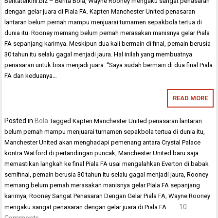
Beritaterkini.biz – Berita Bola, Wayne Rooney mengaku sangat penasaran
dengan gelar juara di Piala FA. Kapten Manchester United penasaran
lantaran belum pernah mampu menjuarai turnamen sepakbola tertua di
dunia itu. Rooney memang belum pernah merasakan manisnya gelar Piala
FA sepanjang karirnya. Meskipun dua kali bermain di final, pemain berusia
30 tahun itu selalu gagal menjadi jaura. Hal inilah yang membuatnya
penasaran untuk bisa menjadi juara. “Saya sudah bermain di dua final Piala
FA dan keduanya…
READ MORE
Posted in
Bola
Tagged
Kapten Manchester United penasaran lantaran
belum pernah mampu menjuarai turnamen sepakbola tertua di dunia itu
,
Manchester United akan menghadapi pemenang antara Crystal Palace
kontra Watford di pertandingan puncak
,
Manchester United baru saja
memastikan langkah ke final Piala FA usai mengalahkan Everton di babak
semifinal
,
pemain berusia 30 tahun itu selalu gagal menjadi jaura
,
Rooney
memang belum pernah merasakan manisnya gelar Piala FA sepanjang
karirnya
,
Rooney Sangat Penasaran Dengan Gelar Piala FA
,
Wayne Rooney
10
mengaku sangat penasaran dengan gelar juara di Piala FA