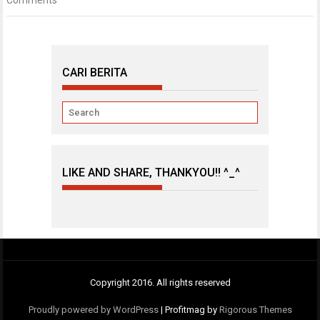
Comments
CARI BERITA
LIKE AND SHARE, THANKYOU!! ^_^
Copyright 2016. All rights reserved
Proudly powered by WordPress
|
Profitmag by
Rigorous Themes