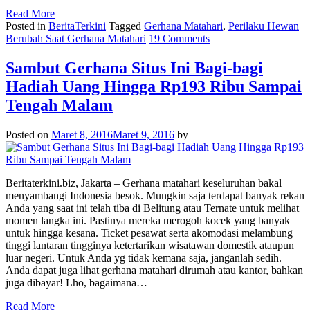
Read More
Posted in
BeritaTerkini
Tagged
Gerhana Matahari
,
Perilaku Hewan
Berubah Saat Gerhana Matahari
19 Comments
Sambut Gerhana Situs Ini Bagi-bagi
Hadiah Uang Hingga Rp193 Ribu Sampai
Tengah Malam
Posted on
Maret 8, 2016
Maret 9, 2016
by
Beritaterkini.biz, Jakarta – Gerhana matahari keseluruhan bakal
menyambangi Indonesia besok. Mungkin saja terdapat banyak rekan
Anda yang saat ini telah tiba di Belitung atau Ternate untuk melihat
momen langka ini. Pastinya mereka merogoh kocek yang banyak
untuk hingga kesana. Ticket pesawat serta akomodasi melambung
tinggi lantaran tingginya ketertarikan wisatawan domestik ataupun
luar negeri. Untuk Anda yg tidak kemana saja, janganlah sedih.
Anda dapat juga lihat gerhana matahari dirumah atau kantor, bahkan
juga dibayar! Lho, bagaimana…
Read More