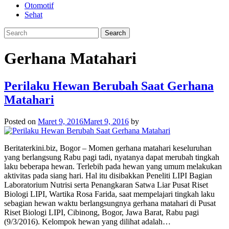
Otomotif
Sehat
Gerhana Matahari
Perilaku Hewan Berubah Saat Gerhana
Matahari
Posted on
Maret 9, 2016
Maret 9, 2016
by
Beritaterkini.biz, Bogor – Momen gerhana matahari keseluruhan
yang berlangsung Rabu pagi tadi, nyatanya dapat merubah tingkah
laku beberapa hewan. Terlebih pada hewan yang umum melakukan
aktivitas pada siang hari. Hal itu disibakkan Peneliti LIPI Bagian
Laboratorium Nutrisi serta Penangkaran Satwa Liar Pusat Riset
Biologi LIPI, Wartika Rosa Farida, saat mempelajari tingkah laku
sebagian hewan waktu berlangsungnya gerhana matahari di Pusat
Riset Biologi LIPI, Cibinong, Bogor, Jawa Barat, Rabu pagi
(9/3/2016). Kelompok hewan yang dilihat adalah…