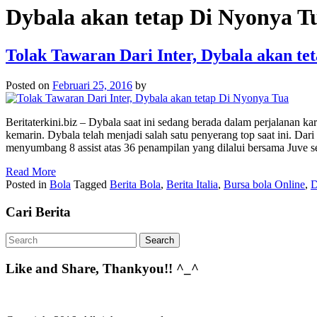
Dybala akan tetap Di Nyonya T
Tolak Tawaran Dari Inter, Dybala akan te
Posted on
Februari 25, 2016
by
Beritaterkini.biz – Dybala saat ini sedang berada dalam perjalanan k
kemarin. Dybala telah menjadi salah satu penyerang top saat ini. Da
menyumbang 8 assist atas 36 penampilan yang dilalui bersama Juve s
Read More
Posted in
Bola
Tagged
Berita Bola
,
Berita Italia
,
Bursa bola Online
,
D
Cari Berita
Like and Share, Thankyou!! ^_^