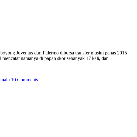
 diboyong Juventus dari Palermo dibursa transfer musim panas 2015
il mencatat namanya di papan skor sebanyak 17 kali, dan
emain
10 Comments