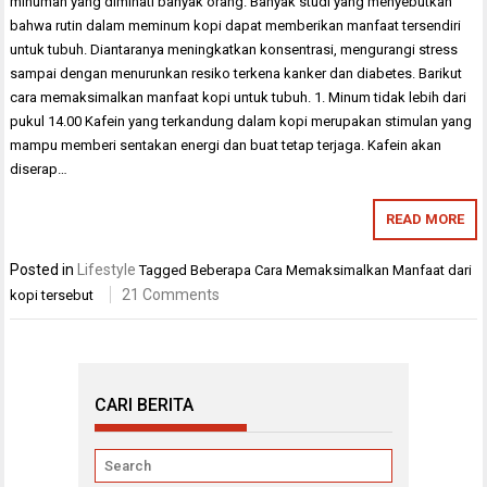
minuman yang diminati banyak orang. Banyak studi yang menyebutkan
bahwa rutin dalam meminum kopi dapat memberikan manfaat tersendiri
untuk tubuh. Diantaranya meningkatkan konsentrasi, mengurangi stress
sampai dengan menurunkan resiko terkena kanker dan diabetes. Barikut
cara memaksimalkan manfaat kopi untuk tubuh. 1. Minum tidak lebih dari
pukul 14.00 Kafein yang terkandung dalam kopi merupakan stimulan yang
mampu memberi sentakan energi dan buat tetap terjaga. Kafein akan
diserap…
READ MORE
Posted in
Lifestyle
Tagged
Beberapa Cara Memaksimalkan Manfaat dari
21 Comments
kopi tersebut
CARI BERITA