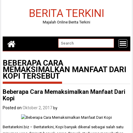
Skip
to
BERITA TERKINI
content
Majalah Online Berita Terkini
BEBERAPA CARA
MEMAKSIMALKAN MANFAAT DARI
KOPI TERSEBUT
Beberapa Cara Memaksimalkan Manfaat Dari
Kopi
Posted on
Oktober 2, 2017
by
Beritaterkini.biz – Beritaterkini, Kopi banyak dikenal sebagai salah satu