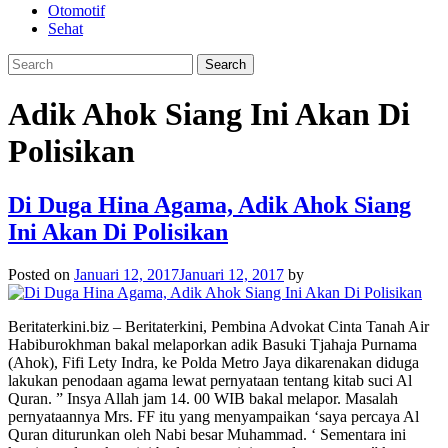
Otomotif
Sehat
Adik Ahok Siang Ini Akan Di
Polisikan
Di Duga Hina Agama, Adik Ahok Siang
Ini Akan Di Polisikan
Posted on
Januari 12, 2017
Januari 12, 2017
by
Beritaterkini.biz – Beritaterkini, Pembina Advokat Cinta Tanah Air
Habiburokhman bakal melaporkan adik Basuki Tjahaja Purnama
(Ahok), Fifi Lety Indra, ke Polda Metro Jaya dikarenakan diduga
lakukan penodaan agama lewat pernyataan tentang kitab suci Al
Quran. ” Insya Allah jam 14. 00 WIB bakal melapor. Masalah
pernyataannya Mrs. FF itu yang menyampaikan ‘saya percaya Al
Quran diturunkan oleh Nabi besar Muhammad. ‘ Sementara ini