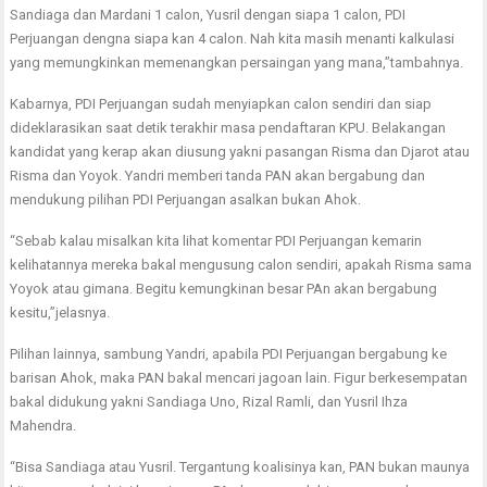
Sandiaga dan Mardani 1 calon, Yusril dengan siapa 1 calon, PDI
Perjuangan dengna siapa kan 4 calon. Nah kita masih menanti kalkulasi
yang memungkinkan memenangkan persaingan yang mana,”tambahnya.
Kabarnya, PDI Perjuangan sudah menyiapkan calon sendiri dan siap
dideklarasikan saat detik terakhir masa pendaftaran KPU. Belakangan
kandidat yang kerap akan diusung yakni pasangan Risma dan Djarot atau
Risma dan Yoyok. Yandri memberi tanda PAN akan bergabung dan
mendukung pilihan PDI Perjuangan asalkan bukan Ahok.
“Sebab kalau misalkan kita lihat komentar PDI Perjuangan kemarin
kelihatannya mereka bakal mengusung calon sendiri, apakah Risma sama
Yoyok atau gimana. Begitu kemungkinan besar PAn akan bergabung
kesitu,”jelasnya.
Pilihan lainnya, sambung Yandri, apabila PDI Perjuangan bergabung ke
barisan Ahok, maka PAN bakal mencari jagoan lain. Figur berkesempatan
bakal didukung yakni Sandiaga Uno, Rizal Ramli, dan Yusril Ihza
Mahendra.
“Bisa Sandiaga atau Yusril. Tergantung koalisinya kan, PAN bukan maunya