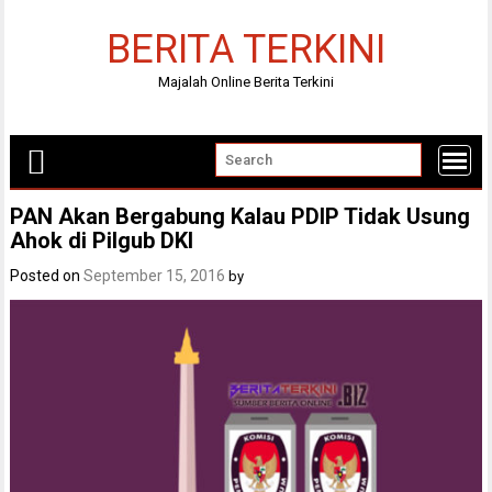
Skip
to
BERITA TERKINI
content
Majalah Online Berita Terkini
PAN Akan Bergabung Kalau PDIP Tidak Usung
Ahok di Pilgub DKI
Posted on
September 15, 2016
by