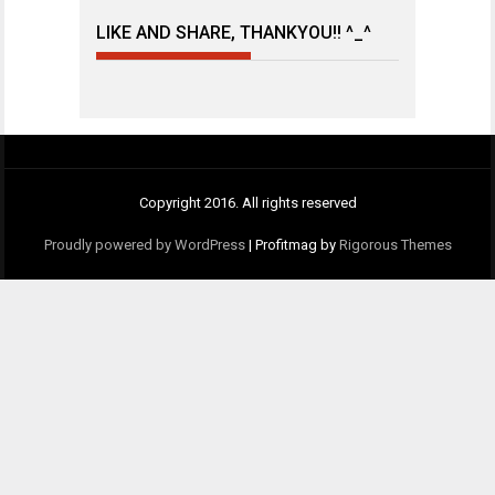
LIKE AND SHARE, THANKYOU!! ^_^
Copyright 2016. All rights reserved
Proudly powered by WordPress
|
Profitmag by
Rigorous Themes