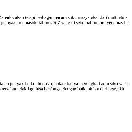
anado. akan tetapi berbagai macam suku masyarakat dari multi etnis
t perayaan memasuki tahun 2567 yang di sebut tahun monyet emas ini
erkena penyakit inkontinensia, bukan hanya meningkatkan resiko wasir
rsebut tidak lagi bisa berfungsi dengan baik, akibat dari penyakit