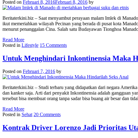
Posted on
Februari 8, 2016
Februari 8, 2016
by
Beritaterkini.biz – Saat menyambut perayaan malam Imlek di Manado,
ikut memeriahkan wilayah Pecinan yang berada di pusat kota Manado.
menurut penanggalan Cina. Salah satu Budayawan Tionghoa Manad
Read More
Posted in
Lifestyle
15 Comments
Untuk Menghindari Inkontinensia Maka Hi
Posted on
Februari 7, 2016
by
Beritaterkini.biz – Studi terbaru yang didapatkan dari negara Ameri
dan kanker saja. Arti dari penyakit Inkontinensia adalah gangguan ya
tersebut bisa membuat orang tanpa sadar bisa buang air besar dan tida
Read More
Posted in
Sehat
20 Comments
Kontrak Driver Lorenzo Jadi Prioritas 