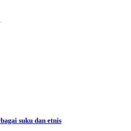
a
agai suku dan etnis