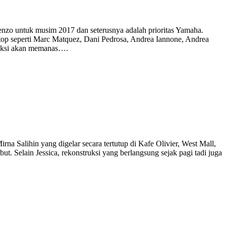
nzo untuk musim 2017 dan seterusnya adalah prioritas Yamaha.
 top seperti Marc Matquez, Dani Pedrosa, Andrea Iannone, Andrea
ediksi akan memanas….
 Salihin yang digelar secara tertutup di Kafe Olivier, West Mall,
t. Selain Jessica, rekonstruksi yang berlangsung sejak pagi tadi juga