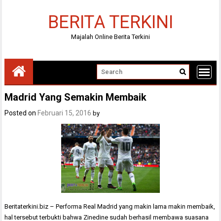
Skip
to
BERITA TERKINI
content
Majalah Online Berita Terkini
Madrid Yang Semakin Membaik
Posted on
Februari 15, 2016
by
Beritaterkini.biz – Performa Real Madrid yang makin lama makin membaik,
hal tersebut terbukti bahwa Zinedine sudah berhasil membawa suasana