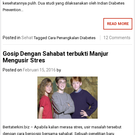
kesehatannya pulih. Dua studi yang dilaksanakan oleh Indian Diabetes
Prevention…
READ MORE
Posted in
Sehat
12 Comments
Tagged
Cara Penangkalan Diabetes
Gosip Dengan Sahabat terbukti Manjur
Mengusir Stres
Posted on
Februari 15, 2016
by
Beritaterkini.biz – Apabila kalian merasa stres, usir masalah tersebut
dengan cara bergosip bersama sahabat. Sebuah penelitian baru