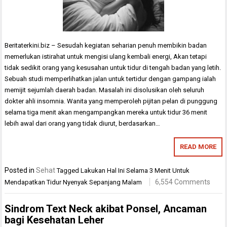
Beritaterkini.biz – Sesudah kegiatan seharian penuh membikin badan
memerlukan istirahat untuk mengisi ulang kembali energi, Akan tetapi
tidak sedikit orang yang kesusahan untuk tidur di tengah badan yang letih.
Sebuah studi memperlihatkan jalan untuk tertidur dengan gampang ialah
memijit sejumlah daerah badan. Masalah ini disolusikan oleh seluruh
dokter ahli insomnia. Wanita yang memperoleh pijitan pelan di punggung
selama tiga menit akan mengampangkan mereka untuk tidur 36 menit
lebih awal dari orang yang tidak diurut, berdasarkan…
READ MORE
Posted in
Sehat
Tagged
Lakukan Hal Ini Selama 3 Menit Untuk
6,554 Comments
Mendapatkan Tidur Nyenyak Sepanjang Malam
Sindrom Text Neck akibat Ponsel, Ancaman
bagi Kesehatan Leher