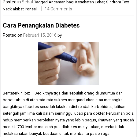
Posted in
Sehat
Tagged
Ancaman bagi Kesehatan Leher
,
Sindrom Text
14 Comments
Neck akibat Ponsel
Cara Penangkalan Diabetes
Posted on
Februari 15, 2016
by
Beritaterkini.biz – Sedikitnya tiga dari sepuluh orang di umur tua dan
bobot tubuh di atas rata-rata sukses mengundurkan atau menangkal
bangkitnya diabetes sesudah lakukan diet rendah karbohidrat, latihan
setengah jam lima kali dalam seminggu, ucap para dokter. Perubahan pola
hidup memberikan perolehan nyata yang lebih bagus, ilmuwan yang sudah
meneliti 700 lembar masalah pria diabetes menyatakan, mereka tidak
melaksanakan banyak keadaan untuk membantu pasien agar