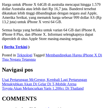
Harga untuk iPhone X 64GB di australia mencapai hingga 1.579
dollar Australia atau lebih dari Rp 16,7 juta. Banderol tersebut
dikatakan lebih tinggi dibandingkan dengan negara asal Apple,
Amerika Serikat, yang mematok harga sebesar 999 dollar AS (Rp
13,2 juta) untuk iPhone X versi 64 GB.
Semua harga yang berlaku untuk varian 64 GB dari iPhone 8,
iPhone 8 Plus, dan iPhone X. Informasi selengkapnya dapat
diperoleh di situs Apple Store masing-masing negara.
(
Berita Terkini
)
Posted in
Teknologi
Tagged
Membandingkan Harga iPhone X Di
Tiga Negara Tetangga
Navigasi pos
Usai Pertarungan McGregor, Kembali Lagi Pertarungan
Menakjubkan Akan Di Gelar Di T-Mobile Arena
Toyota Akan Meluncurkan Yaris 1.200cc Di Thailand
COMMENTS