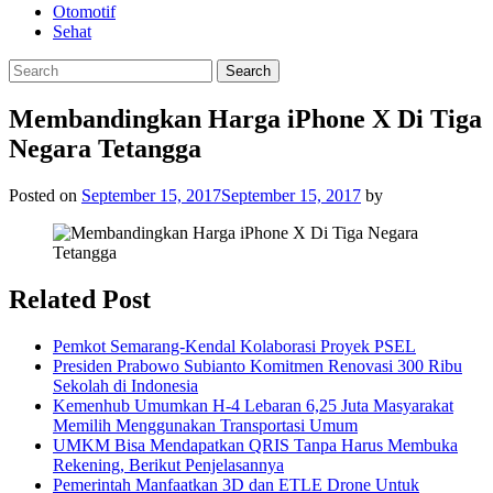
Otomotif
Sehat
Membandingkan Harga iPhone X Di Tiga
Negara Tetangga
Posted on
September 15, 2017
September 15, 2017
by
Related Post
Pemkot Semarang-Kendal Kolaborasi Proyek PSEL
Presiden Prabowo Subianto Komitmen Renovasi 300 Ribu
Sekolah di Indonesia
Kemenhub Umumkan H-4 Lebaran 6,25 Juta Masyarakat
Memilih Menggunakan Transportasi Umum
UMKM Bisa Mendapatkan QRIS Tanpa Harus Membuka
Rekening, Berikut Penjelasannya
Pemerintah Manfaatkan 3D dan ETLE Drone Untuk