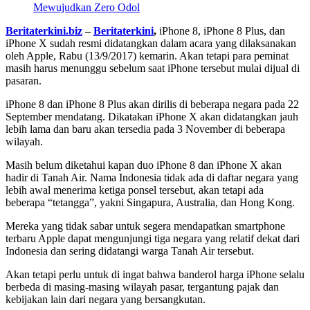
Mewujudkan Zero Odol
Beritaterkini.biz
–
Beritaterkini
,
iPhone 8, iPhone 8 Plus, dan
iPhone X sudah resmi didatangkan dalam acara yang dilaksanakan
oleh Apple, Rabu (13/9/2017) kemarin. Akan tetapi para peminat
masih harus menunggu sebelum saat iPhone tersebut mulai dijual di
pasaran.
iPhone 8 dan iPhone 8 Plus akan dirilis di beberapa negara pada 22
September mendatang. Dikatakan iPhone X akan didatangkan jauh
lebih lama dan baru akan tersedia pada 3 November di beberapa
wilayah.
Masih belum diketahui kapan duo iPhone 8 dan iPhone X akan
hadir di Tanah Air. Nama Indonesia tidak ada di daftar negara yang
lebih awal menerima ketiga ponsel tersebut, akan tetapi ada
beberapa “tetangga”, yakni Singapura, Australia, dan Hong Kong.
Mereka yang tidak sabar untuk segera mendapatkan smartphone
terbaru Apple dapat mengunjungi tiga negara yang relatif dekat dari
Indonesia dan sering didatangi warga Tanah Air tersebut.
Akan tetapi perlu untuk di ingat bahwa banderol harga iPhone selalu
berbeda di masing-masing wilayah pasar, tergantung pajak dan
kebijakan lain dari negara yang bersangkutan.