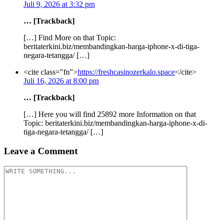
Juli 9, 2026 at 3:32 pm
… [Trackback]
[…] Find More on that Topic:
beritaterkini.biz/membandingkan-harga-iphone-x-di-tiga-
negara-tetangga/ […]
<cite class="fn">
https://freshcasinozerkalo.space
</cite>
Juli 16, 2026 at 8:00 pm
… [Trackback]
[…] Here you will find 25892 more Information on that
Topic: beritaterkini.biz/membandingkan-harga-iphone-x-di-
tiga-negara-tetangga/ […]
Leave a Comment