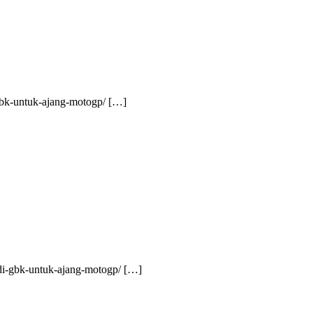
-gbk-untuk-ajang-motogp/ […]
n-di-gbk-untuk-ajang-motogp/ […]