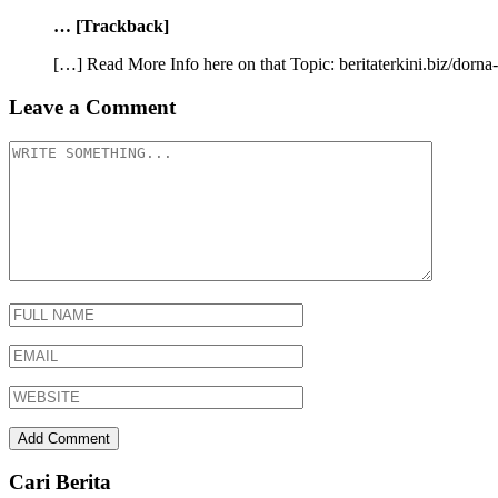
… [Trackback]
[…] Read More Info here on that Topic: beritaterkini.biz/dorn
Leave a Comment
Cari Berita