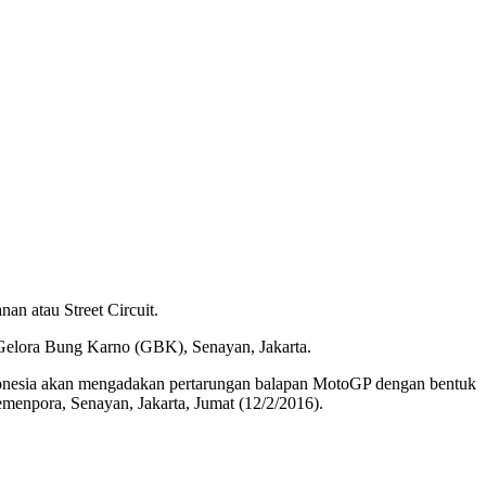
an atau Street Circuit.
 Gelora Bung Karno (GBK), Senayan, Jakarta.
donesia akan mengadakan pertarungan balapan MotoGP dengan bentuk
menpora, Senayan, Jakarta, Jumat (12/2/2016).