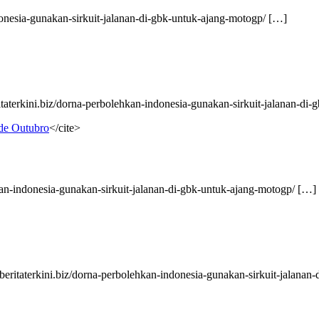
ndonesia-gunakan-sirkuit-jalanan-di-gbk-untuk-ajang-motogp/ […]
ritaterkini.biz/dorna-perbolehkan-indonesia-gunakan-sirkuit-jalanan-di
de Outubro
</cite>
kan-indonesia-gunakan-sirkuit-jalanan-di-gbk-untuk-ajang-motogp/ […]
beritaterkini.biz/dorna-perbolehkan-indonesia-gunakan-sirkuit-jalana