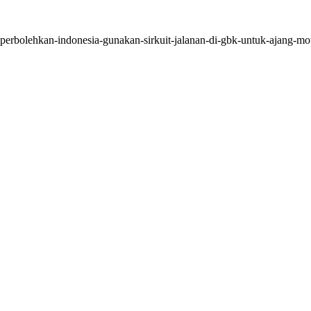
a-perbolehkan-indonesia-gunakan-sirkuit-jalanan-di-gbk-untuk-ajang-m