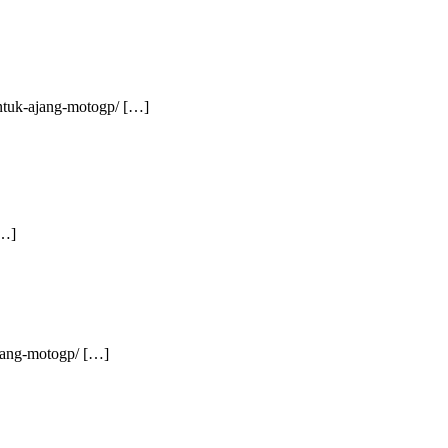
untuk-ajang-motogp/ […]
[…]
ajang-motogp/ […]