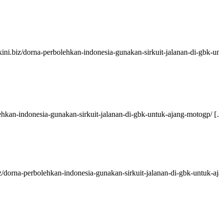
rkini.biz/dorna-perbolehkan-indonesia-gunakan-sirkuit-jalanan-di-gbk-
lehkan-indonesia-gunakan-sirkuit-jalanan-di-gbk-untuk-ajang-motogp/ 
iz/dorna-perbolehkan-indonesia-gunakan-sirkuit-jalanan-di-gbk-untuk-