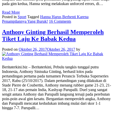
pada gim kedua, Hanna sering melakukan unforced errors, di…
Read More
Posted in
Sport
Tagged
Hanna Harus Berhenti Karena
Penampilannya Yang Buruk!
16 Comments
Anthony Ginting Berhasil Memperoleh
Tiket Laju Ke Babak Kedua
Posted on
Oktober 26, 2017
Oktober 26, 2017
by
Beritaterkini.biz – Beritaterkini, Pebulu tangkis tunggal putra
Indonesia, Anthony Sinisuka Ginting, berhasil lolos pada
pertandingan pertama pada turnamen Perancis Terbuka Superseries
2017, Rabu (25/10/2017). Dalam pertandingan yang dilakukan di
Stade Pierre de Coubertin, Anthony menang rubber game 21-23, 21-
18, 21-17 atas pemain India, Kashyap Parupalli. Duel yang sangat
sengit antara Anthony dan Parupalli langsung tersaji pada perebutan
poin-poin awal gim kesatu. Bergantian memperoleh angka, Anthony
dan Parupalli mencatat kedudukan imbang mulai dari skor 1-1
hingga 7-7. Parupalli…