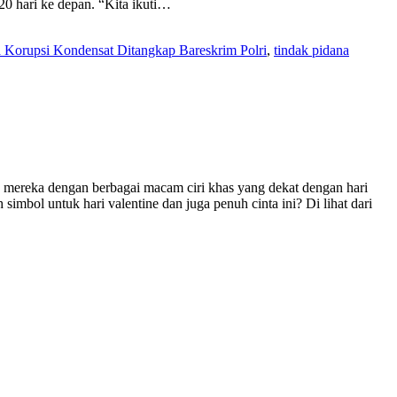
0 hari ke depan. “Kita ikuti…
 Korupsi Kondensat Ditangkap Bareskrim Polri
,
tindak pidana
duk mereka dengan berbagai macam ciri khas yang dekat dengan hari
imbol untuk hari valentine dan juga penuh cinta ini? Di lihat dari