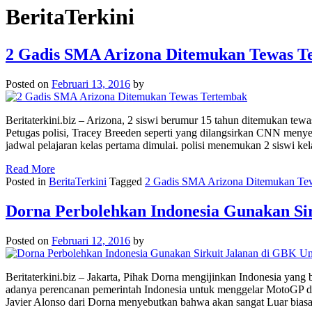
BeritaTerkini
2 Gadis SMA Arizona Ditemukan Tewas T
Posted on
Februari 13, 2016
by
Beritaterkini.biz – Arizona, 2 siswi berumur 15 tahun ditemukan tew
Petugas polisi, Tracey Breeden seperti yang dilangsirkan CNN menye
jadwal pelajaran kelas pertama dimulai. polisi menemukan 2 siswi kel
Read More
Posted in
BeritaTerkini
Tagged
2 Gadis SMA Arizona Ditemukan Te
Dorna Perbolehkan Indonesia Gunakan Si
Posted on
Februari 12, 2016
by
Beritaterkini.biz – Jakarta, Pihak Dorna mengijinkan Indonesia yang
adanya perencanan pemerintah Indonesia untuk menggelar MotoGP di
Javier Alonso dari Dorna menyebutkan bahwa akan sangat Luar bias