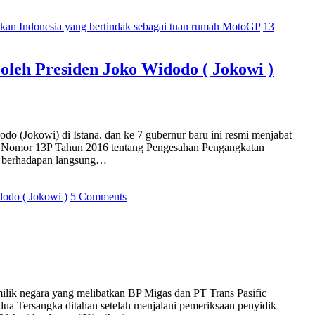
kan Indonesia yang bertindak sebagai tuan rumah MotoGP
13
oleh Presiden Joko Widodo ( Jokowi )
dodo (Jokowi) di Istana. dan ke 7 gubernur baru ini resmi menjabat
den Nomor 13P Tahun 2016 tentang Pengesahan Pengangkatan
g berhadapan langsung…
dodo ( Jokowi )
5 Comments
milik negara yang melibatkan BP Migas dan PT Trans Pasific
ua Tersangka ditahan setelah menjalani pemeriksaan penyidik