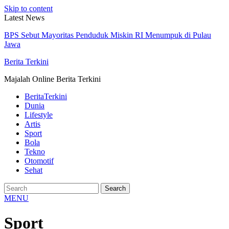
Skip to content
Latest News
BPS Sebut Mayoritas Penduduk Miskin RI Menumpuk di Pulau
Jawa
Berita Terkini
Majalah Online Berita Terkini
BeritaTerkini
Dunia
Lifestyle
Artis
Sport
Bola
Tekno
Otomotif
Sehat
MENU
Sport