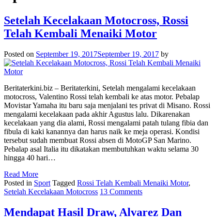
Setelah Kecelakaan Motocross, Rossi
Telah Kembali Menaiki Motor
Posted on
September 19, 2017
September 19, 2017
by
Beritaterkini.biz – Beritaterkini, Setelah mengalami kecelakaan
motocross, Valentino Rossi telah kembali ke atas motor. Pebalap
Movistar Yamaha itu baru saja menjalani tes privat di Misano. Rossi
mengalami kecelakaan pada akhir Agustus lalu. Dikarenakan
kecelakaan yang dia alami, Rossi mengalami patah tulang fibia dan
fibula di kaki kanannya dan harus naik ke meja operasi. Kondisi
tersebut sudah membuat Rossi absen di MotoGP San Marino.
Pebalap asal Italia itu dikatakan membutuhkan waktu selama 30
hingga 40 hari…
Read More
Posted in
Sport
Tagged
Rossi Telah Kembali Menaiki Motor
,
Setelah Kecelakaan Motocross
13 Comments
Mendapat Hasil Draw, Alvarez Dan