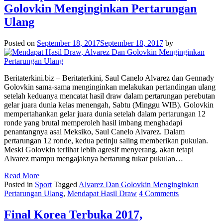
Golovkin Menginginkan Pertarungan
Ulang
Posted on
September 18, 2017
September 18, 2017
by
Beritaterkini.biz – Beritaterkini, Saul Canelo Alvarez dan Gennady
Golovkin sama-sama menginginkan melakukan pertandingan ulang
setelah keduanya mencatat hasil draw dalam pertarungan perebutan
gelar juara dunia kelas menengah, Sabtu (Minggu WIB). Golovkin
mempertahankan gelar juara dunia setelah dalam pertarungan 12
ronde yang brutal memperoleh hasil imbang menghadapi
penantangnya asal Meksiko, Saul Canelo Alvarez. Dalam
pertarungan 12 ronde, kedua petinju saling memberikan pukulan.
Meski Golovkin terlihat lebih agresif menyerang, akan tetapi
Alvarez mampu mengajaknya bertarung tukar pukulan…
Read More
Posted in
Sport
Tagged
Alvarez Dan Golovkin Menginginkan
Pertarungan Ulang
,
Mendapat Hasil Draw
4 Comments
Final Korea Terbuka 2017,