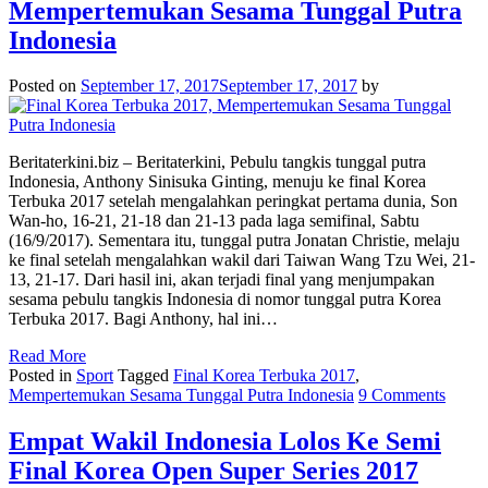
Mempertemukan Sesama Tunggal Putra
Indonesia
Posted on
September 17, 2017
September 17, 2017
by
Beritaterkini.biz – Beritaterkini, Pebulu tangkis tunggal putra
Indonesia, Anthony Sinisuka Ginting, menuju ke final Korea
Terbuka 2017 setelah mengalahkan peringkat pertama dunia, Son
Wan-ho, 16-21, 21-18 dan 21-13 pada laga semifinal, Sabtu
(16/9/2017). Sementara itu, tunggal putra Jonatan Christie, melaju
ke final setelah mengalahkan wakil dari Taiwan Wang Tzu Wei, 21-
13, 21-17. Dari hasil ini, akan terjadi final yang menjumpakan
sesama pebulu tangkis Indonesia di nomor tunggal putra Korea
Terbuka 2017. Bagi Anthony, hal ini…
Read More
Posted in
Sport
Tagged
Final Korea Terbuka 2017
,
Mempertemukan Sesama Tunggal Putra Indonesia
9 Comments
Empat Wakil Indonesia Lolos Ke Semi
Final Korea Open Super Series 2017